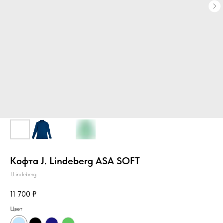
Кофта J. Lindeberg ASA SOFT
J.Lindeberg
11 700
₽
Цвет