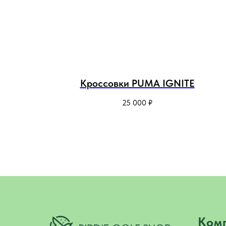
Кроссовки PUMA IGNITE
25 000
₽
Ком