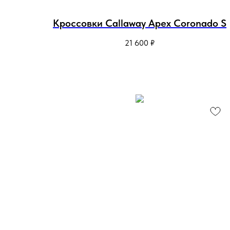
Кроссовки Callaway Apex Coronado S
21 600
₽