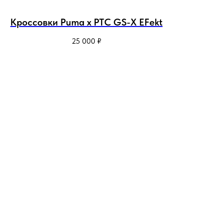
Кроссовки Puma x PTC GS-X EFekt
25 000
₽