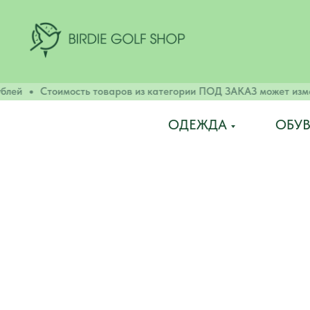
лей
Стоимость товаров из категории ПОД ЗАКАЗ может изменя
ОДЕЖДА
ОБУВ