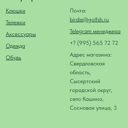
Клюшки
Почта:
birdie@golfsh.ru
Тележки
Telegram менеджера
Аксессуары
+7 (995) 565 72 72
Одежда
Адрес магазина:
Обувь
Свердловская
область,
Сысертский
городской округ,
село Кашино,
Сосновая улица, 3