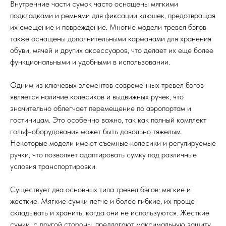
Внутренние части сумок часто оснащены мягкими
подкладками и ремнями для фиксации клюшек, предотвращая
их смещение и повреждение. Многие модели тревел бэгов
также оснащены дополнительными карманами для хранения
обуви, мячей и других аксессуаров, что делает их еще более
функциональными и удобными в использовании.
Одним из ключевых элементов современных тревел бэгов
является наличие колесиков и выдвижных ручек, что
значительно облегчает перемещение по аэропортам и
гостиницам. Это особенно важно, так как полный комплект
гольф-оборудования может быть довольно тяжелым.
Некоторые модели имеют съемные колесики и регулируемые
ручки, что позволяет адаптировать сумку под различные
условия транспортировки.
Существует два основных типа тревел бэгов: мягкие и
жесткие. Мягкие сумки легче и более гибкие, их проще
складывать и хранить, когда они не используются. Жесткие
сумки, с другой стороны, предлагают максимальную защиту