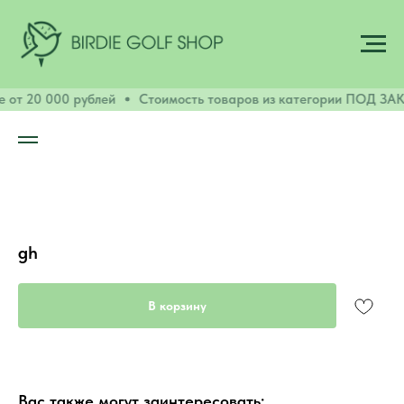
 от 20 000 рублей
Стоимость товаров из категории ПОД ЗАКА
gh
В корзину
Вас также могут заинтересовать: