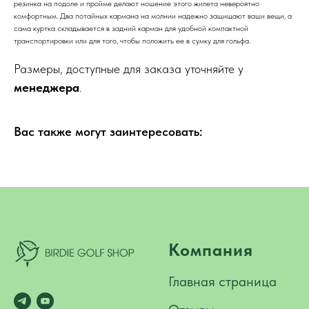
резинка на подоле и пройме делают ношение этого жилета невероятно
комфортным. Два потайных кармана на молнии надежно защищают ваши вещи, а
сама куртка складывается в задний карман для удобной компактной
транспортировки или для того, чтобы положить ее в сумку для гольфа.
Размеры, доступные для заказа уточняйте у
менеджера
.
Вас также могут заинтересовать:
Компания
Главная страница