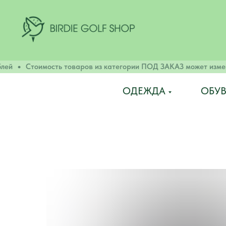
ей
Стоимость товаров из категории ПОД ЗАКАЗ может изменят
ОДЕЖДА
ОБУВ