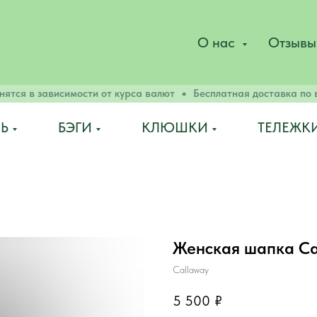
О нас
Отзывы
ся в зависимости от курса валют
Бесплатная доставка по вс
Ь
БЭГИ
КЛЮШКИ
ТЕЛЕЖК
Женская шапка Ca
Сallaway
5 500
₽