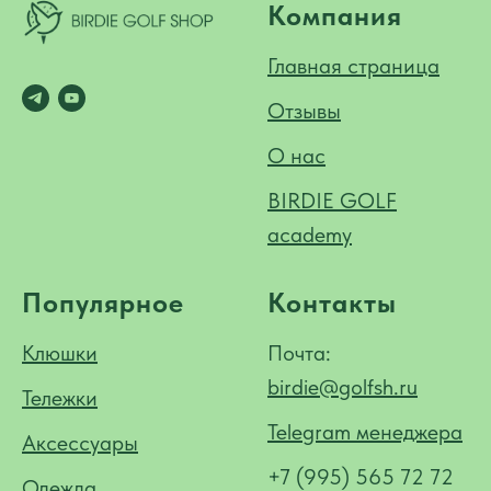
Компания
Главная страница
Отзывы
О нас
BIRDIE GOLF
academy
Популярное
Контакты
Клюшки
Почта:
birdie@golfsh.ru
Тележки
Telegram менеджера
Аксессуары
+7 (995) 565 72 72
Одежда