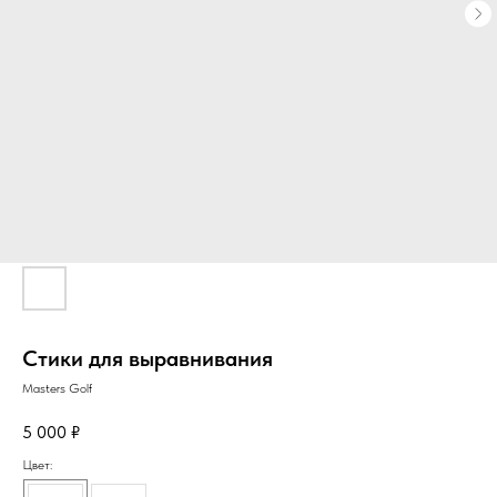
Стики для выравнивания
Masters Golf
5 000
₽
Цвет: