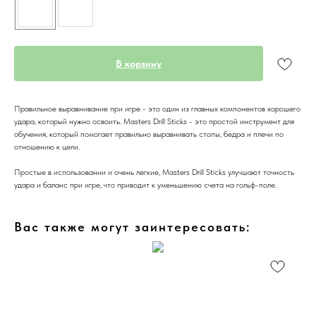
В корзину
Правильное выравнивание при игре - это один из главных компонентов хорошего
удара, который нужно освоить. Masters Drill Sticks - это простой инструмент для
обучения, который помогает правильно выравнивать стопы, бедра и плечи по
отношению к цели.
Простые в использовании и очень легкие, Masters Drill Sticks улучшают точность
удара и баланс при игре, что приводит к уменьшению счета на гольф-поле.
Вас также могут заинтересовать: