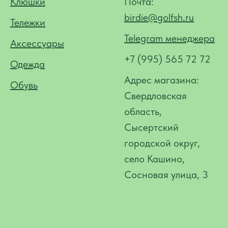
Клюшки
Почта:
birdie@golfsh.ru
Тележки
Telegram менеджера
Аксессуары
+7 (995) 565 72 72
Одежда
Адрес магазина:
Обувь
Свердловская
область,
Сысертский
городской округ,
село Кашино,
Сосновая улица, 3