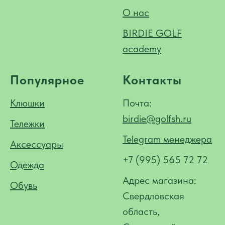
О нас
BIRDIE GOLF
academy
Популярное
Контакты
Клюшки
Почта:
birdie@golfsh.ru
Тележки
Telegram менеджера
Аксессуары
+7 (995) 565 72 72
Одежда
Адрес магазина:
Обувь
Свердловская
область,