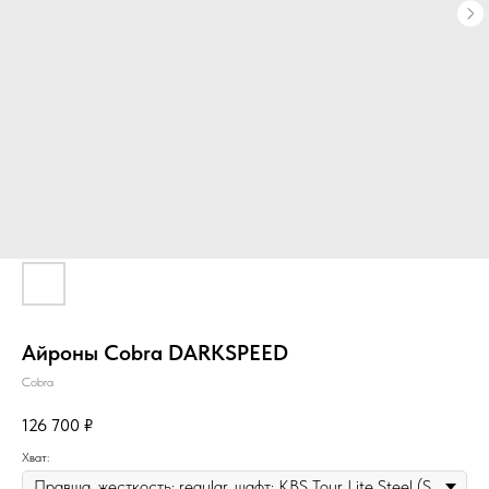
Айроны Cobra DARKSPEED
Cobra
126 700
₽
Хват: